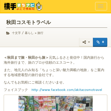
Toggl
naviga
秋田コスモトラベル
/
十文字
暮らし » 旅行
0
＜秋田まで旅・秋田から旅＞
元気ふるさと発信中！国内旅行から
海外旅行まで、旅のプロが信頼のエスコート。
また、地元人のみ知る「ちょっと深い魅力満載の地旅」をご案内
する地域密着型の旅行会社です。
なんでもお気軽にご相談くださいませ。
フェイスブック
http://www.facebook.com/akitacosmotravel