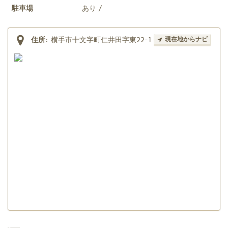
駐車場
あり /
住所
:
横手市十文字町仁井田字東22-1
現在地からナビ