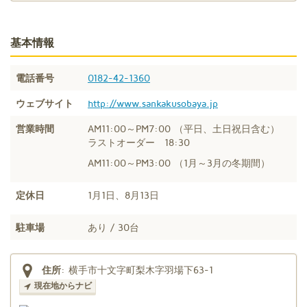
基本情報
電話番号
0182-42-1360
ウェブサイト
http://www.sankakusobaya.jp
営業時間
AM11:00～PM7:00 （平日、土日祝日含む）
ラストオーダー 18:30
AM11:00～PM3:00 （1月～3月の冬期間）
定休日
1月1日、8月13日
駐車場
あり / 30台
住所
:
横手市十文字町梨木字羽場下63-1
現在地からナビ