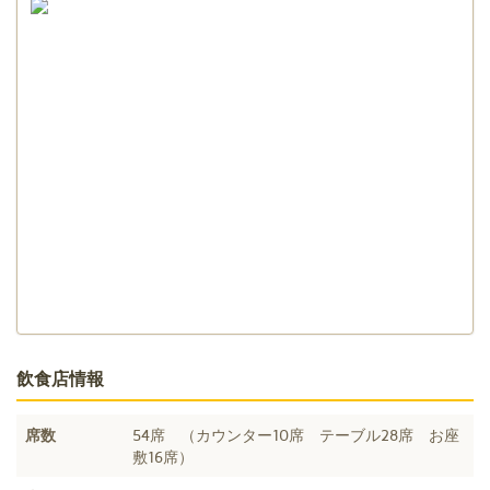
飲食店情報
席数
54席 （カウンター10席 テーブル28席 お座
敷16席）