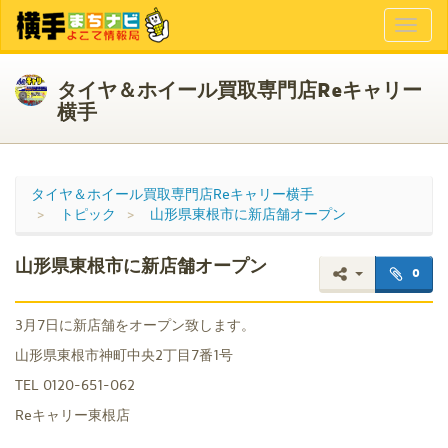
Toggl
naviga
タイヤ＆ホイール買取専門店Reキャリー
横手
タイヤ＆ホイール買取専門店Reキャリー横手
トピック
山形県東根市に新店舗オープン
山形県東根市に新店舗オープン
0
3月7日に新店舗をオープン致します。
山形県東根市神町中央2丁目7番1号
TEL 0120-651-062
Reキャリー東根店