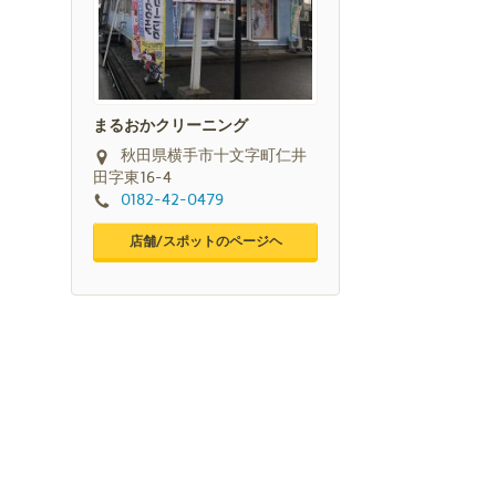
まるおかクリーニング
秋田県横手市十文字町仁井
田字東16-4
0182-42-0479
店舗/スポットのページヘ