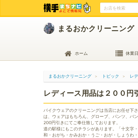
まるおかクリーニング
ホーム
休業
まるおかクリーニング
トピック
レ
レディース用品は２００円
バイクウェアのクリーニングは当店にお任せ下
は、ウェアはもちろん、グローブ、パンツ、バ
200円引きにてご奉仕致しております。
道の駅様にもこのチラシがあります。「十文字
和・おがち・かみおか・うご・おが・しょうわ