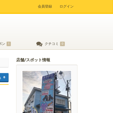
会員登録
ログイン
ポン
クチコミ
1
0
店舗/スポット情報
0