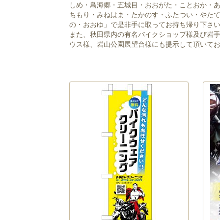
しめ・鳥海郷・五城目・おおがた・ことおか・
ちもり・みねはま・たかのす・ふたつい・やた
の・おおゆ」で是非手に取ってお持ち帰り下さ
また、秋田県内の有名バイクショップ様及び岩
ウス様、岩山公園展望台様にも提示して頂いて