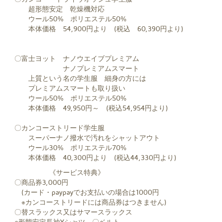
超形態安定 乾燥機対応
ウール50% ポリエステル50%
本体価格 54,900円より (税込 60,390円より)
〇富士ヨット ナノウエイブプレミアム
ナノプレミアムスマート
上質という名の学生服 細身の方には
プレミアムスマートも取り扱い
ウール50% ポリエステル50%
本体価格 49,950円～ (税込54,954円より)
〇カンコーストリード学生服
スーパーナノ撥水で汚れをシャットアウト
ウール30% ポリエステル70%
本体価格 40,300円より (税込44,330円より)
《サービス特典》
〇商品券3,000円
(カード・paypayでお支払いの場合は1000円
※カンコーストリードには商品券はつきません)
〇替スラックス又はサマースラックス
○形態安定長袖Yシャツ 〇ベルト