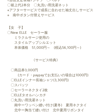
〇裾上代2本分 〇丸洗い用洗濯ネット
※アフターサービスで成長に合わせた袖丈出しサービス
※ 南中ボタン付替えサービス
【女 子】
〇New ELLE セーラー服
ミラクルサージ使用の
スタイルアップシルエット
本体価格 51,000円～ (税込56,100円～)
《サービス特典》
〇商品券3,000円
(カード・paypayでお支払いの場合は1000円)
〇ELLEインナー長袖シャツ(3,300円)
〇スパッツ
〇セーラーネクタイ2枚
〇ELLEタオルハンカチ
〇丸洗い用洗濯ネット
南中ーワッペン縫い付け(夏冬) 夏用ネクタイ
北中ー胸当て縫い付け 北中夏用リボンタイ