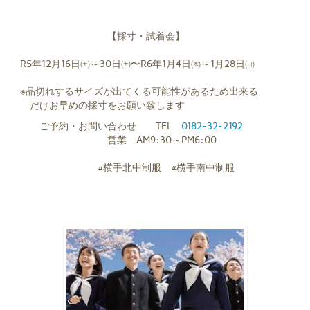
【採寸・試着会】
R5年12月16日㈯～30日㈯〜R6年1月4日㈭～1月28日㈰
※品切れするサイズが出てくる可能性があるため出来る
だけお早めの採寸をお願い致します
ご予約・お問い合わせ TEL
0182-32-2192
営業 AM9:30～PM6:00
#横手北中制服 #横手南中制服