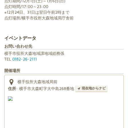
点灯期間/12月1日(土)～1月6日(日)
点灯時間/17:00～23:00
※12月24日、31日は翌日午前2時まで
点灯場所/横手市役所大森地域局庁舎前
イベントデータ
お問い合わせ先
横手市役所大森地域課地域総務係
TEL
0182-26-2111
開催場所
横手役所大森地域局前
住所
:
横手市大森町字大中島268番地
現在地からナビ