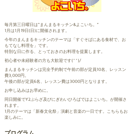
毎月第三日曜日は“まんまるキッチン&よこいち。”
1月は1月19日(日)に開催されます。
今年のまんまるキッチンのテーマは「すぐそばにある食材で、お
もてなし料理を」です。
特別な日に作る、とっておきのお料理を提案します。
初心者や未経験者の方も大歓迎です(^^)/
まんまるキッチンは完全予約制で午前の部が定員10名、レッスン
費3,000円。
午後の部が定員6名、レッスン費は3000円となります。
お申し込みはお早めに。
同日開催でY2ぷらざ及びにぎわいひろばではよこいち。が開催さ
れます。
1月のテーマは「新春文化祭」演劇と音楽の一日です。こちらもお
楽しみに。
プログラム