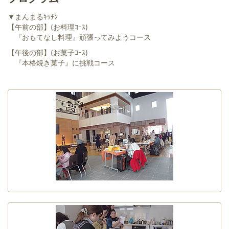
▼まんまるｷｯﾁﾝ
【午前の部】(お料理ｺｰｽ)
『おもてなし料理』頑張ってみようコース
【午後の部】(お菓子ｺｰｽ)
『本格焼き菓子』に挑戦コース